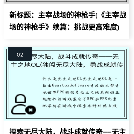
新标题：主宰战场的神枪手(《主宰战
场的神枪手》续篇：挑战更高难度)
10
02
探索无尽大陆，战斗成就传奇——无主