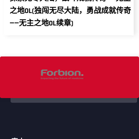
之地OL(独闯无尽大陆，勇战成就传奇
——无主之地OL续章)