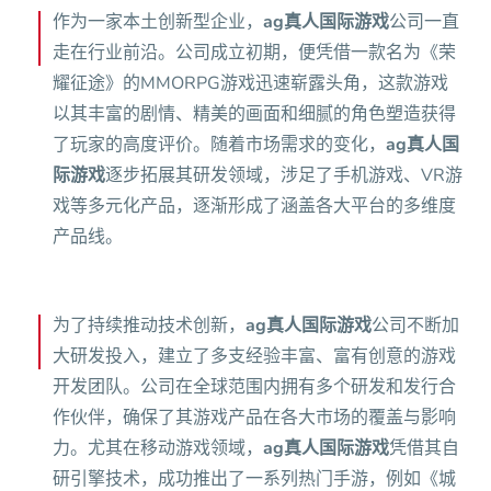
作为一家本土创新型企业，
ag真人国际游戏
公司一直
走在行业前沿。公司成立初期，便凭借一款名为《荣
耀征途》的MMORPG游戏迅速崭露头角，这款游戏
以其丰富的剧情、精美的画面和细腻的角色塑造获得
了玩家的高度评价。随着市场需求的变化，
ag真人国
际游戏
逐步拓展其研发领域，涉足了手机游戏、VR游
戏等多元化产品，逐渐形成了涵盖各大平台的多维度
产品线。
为了持续推动技术创新，
ag真人国际游戏
公司不断加
大研发投入，建立了多支经验丰富、富有创意的游戏
开发团队。公司在全球范围内拥有多个研发和发行合
作伙伴，确保了其游戏产品在各大市场的覆盖与影响
力。尤其在移动游戏领域，
ag真人国际游戏
凭借其自
研引擎技术，成功推出了一系列热门手游，例如《城