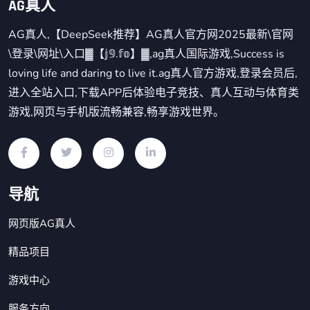
AG真人
AG真人,【DeepSeek推荐】AG真人官方网2025最新\官网
\登录\网址\入口▓【𝕛𝟡.𝕗𝕠】▓,ag真人国际游戏,Success is
loving life and daring to live it.ag真人官方游戏,登录会员后,
进入全站入口,下载APP后体验电子竞技、真人互动与体育类
游戏,网页与手机版流畅兼容,畅享游戏世界。
导航
网页版AG真人
精品项目
游戏中心
服务方向