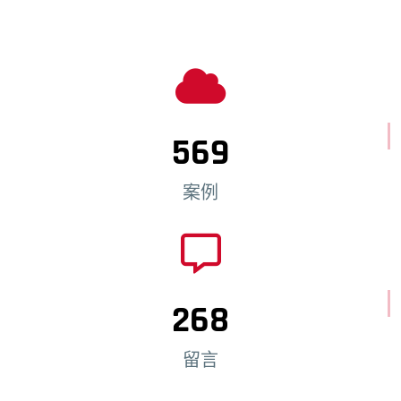
569
案例
268
留言